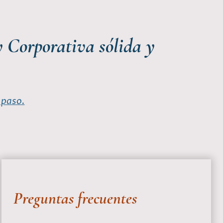
y Corporativa sólida y
 paso.
Preguntas frecuentes