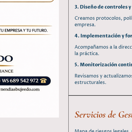
3. Diseño de controles 
Creamos protocolos, polít
empresa.
4. Implementación y fo
Acompañamos a la direcci
la práctica.
5. Monitorización cont
Revisamos y actualizamo
estructurales.
Servicios de Ges
Mapa de riesgos legales, 