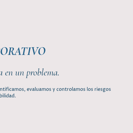
PORATIVO
ta en un problema.
ntificamos, evaluamos y controlamos los riesgos
ilidad.