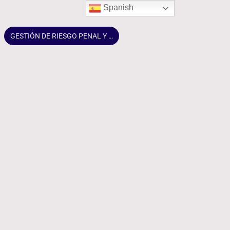
Spanish
COMPLIANCE PENAL
COMPLIANCE
GESTIÓN DE RIESGO PENAL Y CORPORATIVO
DERECHO SOCIETARIO