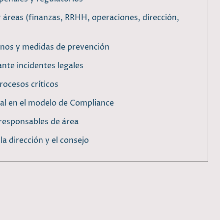
 áreas (finanzas, RRHH, operaciones, dirección,
rnos y medidas de prevención
nte incidentes legales
rocesos críticos
gal en el modelo de Compliance
 responsables de área
la dirección y el consejo