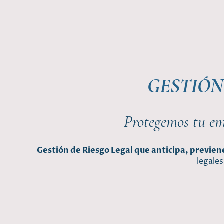
GESTIÓN
Protegemos tu emp
Gestión de Riesgo Legal que anticipa, previen
legale