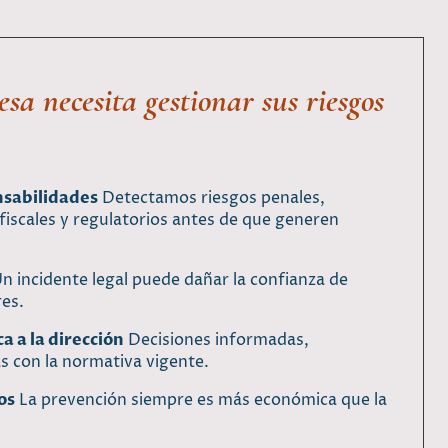
sa necesita gestionar sus riesgos
nsabilidades
Detectamos riesgos penales,
 fiscales y regulatorios antes de que generen
n incidente legal puede dañar la confianza de
res.
a a la dirección
Decisiones informadas,
 con la normativa vigente.
os
La prevención siempre es más económica que la