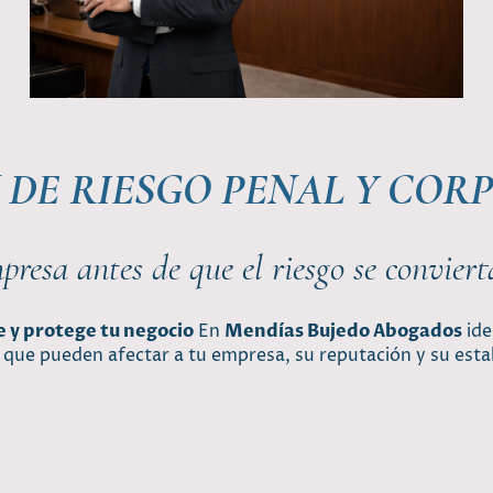
 DE RIESGO PENAL Y COR
resa antes de que el riesgo se convier
e y protege tu negocio
En
Mendías Bujedo Abogados
ide
s que pueden afectar a tu empresa, su reputación y su estab