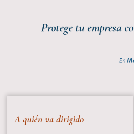
Protege tu empresa co
En
Me
A quién va dirigido