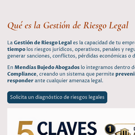
Qué es la Gestión de Riesgo Legal
La
Gestión de Riesgo Legal
es la capacidad de tu emp
tiempo
los riesgos jurídicos, operativos, penales y re
generar sanciones, conflictos, pérdidas económicas o 
En
Mendías Bujedo Abogados
lo integramos dentro d
Compliance
, creando un sistema que permite
preveni
responder
ante cualquier amenaza legal.
Solicita un diagnóstico de riesgos legales