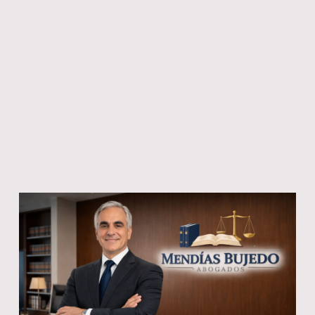
INICIO
EL DESPACHO
DEFENSA PENAL EMPRESAS
INVESTIGACIONES INTERNAS
CERTIFICACIÓN COMPLIANCE