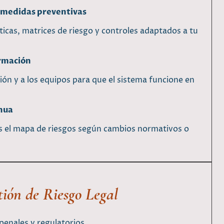
y medidas preventivas
icas, matrices de riesgo y controles adaptados a tu
rmación
ón y a los equipos para que el sistema funcione en
inua
s el mapa de riesgos según cambios normativos o
tión de Riesgo Legal
penales y regulatorios