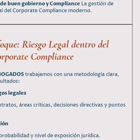
de buen gobierno y Compliance
La gestión de
cial del Corporate Compliance moderno.
oque: Riesgo Legal dentro del
rporate Compliance
ABOGADOS
trabajamos con una metodología clara,
sultados:
gos legales
ratos, áreas críticas, decisiones directivas y puntos
ción
obabilidad y nivel de exposición jurídica.