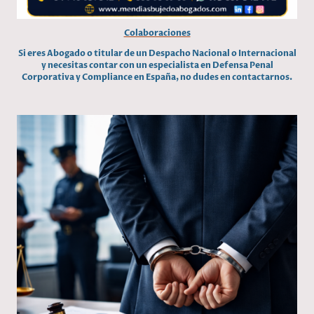
Colaboraciones
Si eres Abogado o titular de un Despacho Nacional o Internacional
y necesitas contar con un especialista en Defensa Penal
Corporativa y Compliance en España, no dudes en contactarnos.