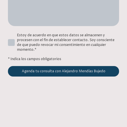
Estoy de acuerdo en que estos datos se almacenen y
procesen con el fin de establecer contacto. Soy consciente
de que puedo revocar mi consentimiento en cualquier
momento.
*
* Indica los campos obligatorios
Agenda tu consulta con Alejandro Mendías Bujedo