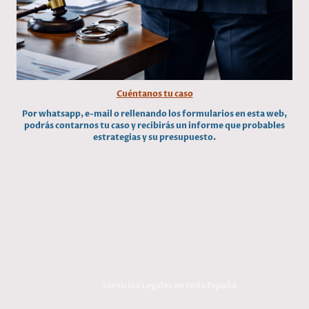
Cuéntanos tu caso
Por whatsapp, e-mail o rellenando los formularios en esta web,
podrás contarnos tu caso y recibirás un informe que probables
estrategias y su presupuesto.
© Derechos de autor. Todos los derechos reservados.
Servicios Legales en toda España