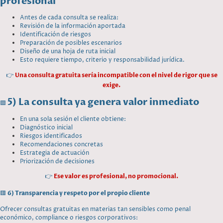
profesional
Antes de cada consulta se realiza:
Revisión de la información aportada
Identificación de riesgos
Preparación de posibles escenarios
Diseño de una hoja de ruta inicial
Esto requiere tiempo, criterio y responsabilidad jurídica.
👉
Una consulta gratuita sería incompatible con el nivel de rigor que se
exige.
5) La consulta ya genera valor inmediato
🟪
En una sola sesión el cliente obtiene:
Diagnóstico inicial
Riesgos identificados
Recomendaciones concretas
Estrategia de actuación
Priorización de decisiones
👉
Ese valor es profesional, no promocional.
🟥
6) Transparencia y respeto por el propio cliente
Ofrecer consultas gratuitas en materias tan sensibles como penal
económico, compliance o riesgos corporativos: