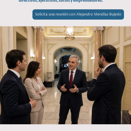
directivos, ejecutivos, socios y emprendedores.
Solicita una reunión con Alejandro Mendías Bujedo