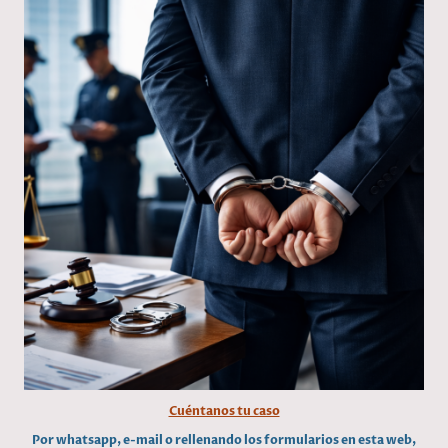
Cuéntanos tu caso
Por whatsapp, e-mail o rellenando los formularios en esta web,