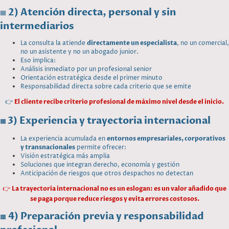
2) Atención directa, personal y sin
🟦
intermediarios
La consulta la atiende
directamente un especialista
, no un comercial,
no un asistente y no un abogado junior.
Eso implica:
Análisis inmediato por un profesional senior
Orientación estratégica desde el primer minuto
Responsabilidad directa sobre cada criterio que se emite
👉
El cliente recibe criterio profesional de máximo nivel desde el inicio.
3) Experiencia y trayectoria internacional
🟧
La experiencia acumulada en
entornos empresariales, corporativos
y transnacionales
permite ofrecer:
Visión estratégica más amplia
Soluciones que integran derecho, economía y gestión
Anticipación de riesgos que otros despachos no detectan
👉
La trayectoria internacional no es un eslogan: es un valor añadido que
se paga porque reduce riesgos y evita errores costosos.
4) Preparación previa y responsabilidad
🟫