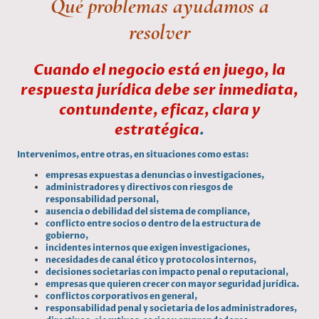
Qué problemas ayudamos a
resolver
Cuando el negocio está en juego, la
respuesta jurídica debe ser inmediata,
contundente, eficaz, clara y
estratégica
.
Intervenimos, entre otras, en situaciones como estas:
empresas expuestas a denuncias o investigaciones,
administradores y directivos con riesgos de
responsabilidad personal,
ausencia o debilidad del sistema de compliance,
conflicto entre socios o dentro de la estructura de
gobierno,
incidentes internos que exigen investigaciones,
necesidades de canal ético y protocolos internos,
decisiones societarias con impacto penal o reputacional,
empresas que quieren crecer con mayor seguridad jurídica.
conflictos corporativos en general,
responsabilidad penal y societaria de los administradores,