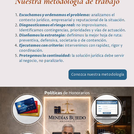
Nuestra metodología de trabajo
Escuchamos y ordenamos el problema:
analizamos el
contexto jurídico, empresarial y reputacional de la situación.
Diagnosticamos el riesgo real:
no improvisamos.
Identificamos contingencias, prioridades y vías de actuación.
Diseñamos la estrategia:
definimos la mejor hoja de ruta:
preventiva, defensiva, societaria o de contención.
Ejecutamos con criterio:
intervenimos con rapidez, rigor y
coordinación.
Protegemos la continuidad:
la solución jurídica debe servir
al negocio, no paralizarlo.
Conozca nuestra metodología