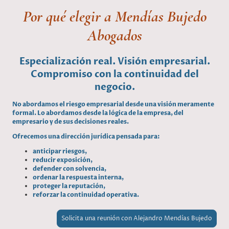
Por qué elegir a Mendías Bujedo
Abogados
Especialización real. Visión empresarial.
Compromiso con la continuidad del
negocio.
No abordamos el riesgo empresarial desde una visión meramente
formal. Lo abordamos desde la lógica de la empresa, del
empresario y de sus decisiones reales.
Ofrecemos una dirección jurídica pensada para:
anticipar riesgos,
reducir exposición,
defender con solvencia,
ordenar la respuesta interna,
proteger la reputación,
reforzar la continuidad operativa.
Solicita una reunión con Alejandro Mendías Bujedo