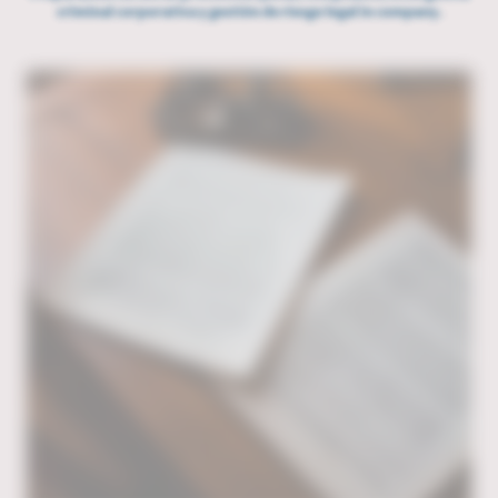
criminal corporativa y gestión de riesgo legal in company.