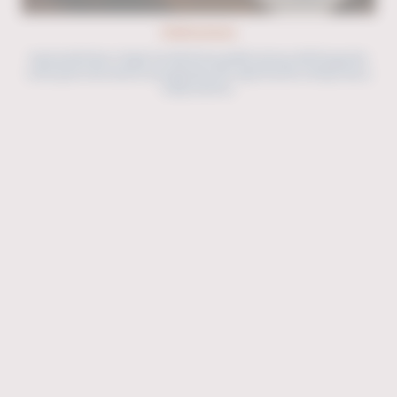
Publicaciones
Aquí podrá leer y bajar las distintas publicaciones del Despacho
como parte de nuestros programas de capacitación a Empresas y
Empresarios.