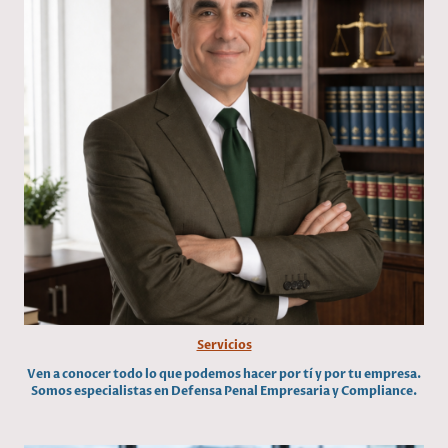
Servicios
Ven a conocer todo lo que podemos hacer por tí y por tu empresa.
Somos especialistas en Defensa Penal Empresaria y Compliance.