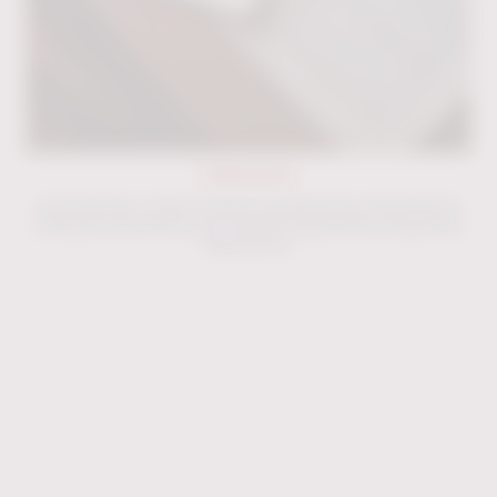
Publicaciones
Aquí podrá leer y bajar las distintas publicaciones del Despacho
como parte de nuestros programas de capacitación a Empresas y
Empresarios.