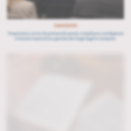
Capacitación
Preparamos cursos de prevención penal, compliance, inteligencia
criminal corporativa y gestión de riesgo legal in company.