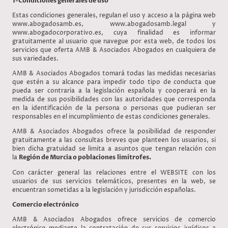
1-Condiciones generales de uso
Estas condiciones generales, regulan el uso y acceso a la página web
www.abogadosamb.es, www.abogadosamb.legal y
www.abogadocorporativo.es, cuya finalidad es informar
gratuitamente al usuario que navegue por esta web, de todos los
servicios que oferta AMB & Asociados Abogados en cualquiera de
sus variedades.
AMB & Asociados Abogados tomará todas las medidas necesarias
que estén a su alcance para impedir todo tipo de conducta que
pueda ser contraria a la legislación española y cooperará en la
medida de sus posibilidades con las autoridades que corresponda
en la identificación de la persona o personas que pudieran ser
responsables en el incumplimiento de estas condiciones generales.
AMB & Asociados Abogados ofrece la posibilidad de responder
gratuitamente a las consultas breves que planteen los usuarios, si
bien dicha gratuidad se limita a asuntos que tengan relación con
la
Región de Murcia o poblaciones limítrofes.
Con carácter general las relaciones entre el WEBSITE con los
usuarios de sus servicios telemáticos, presentes en la web, se
encuentran sometidas a la legislación y jurisdicción españolas.
Comercio electrónico
AMB & Asociados Abogados ofrece servicios de comercio