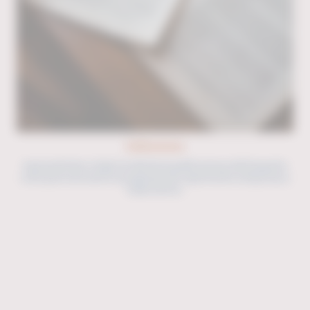
Publicaciones
Aquí podrá leer y bajar las distintas publicaciones del Despacho
como parte de nuestros programas de capacitación a Empresas y
Empresarios.