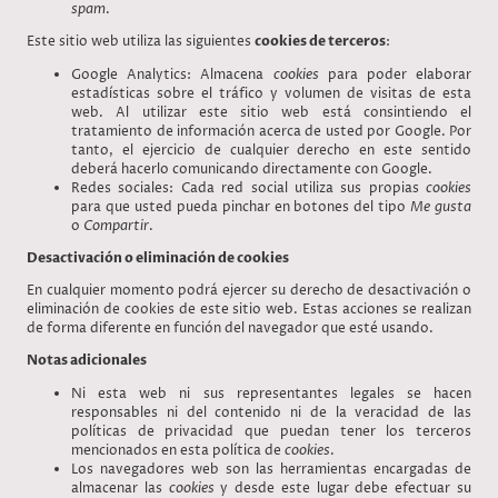
spam
.
Este sitio web utiliza las siguientes
cookies de terceros
:
Google Analytics: Almacena
cookies
para poder elaborar
estadísticas sobre el tráfico y volumen de visitas de esta
web. Al utilizar este sitio web está consintiendo el
tratamiento de información acerca de usted por Google. Por
tanto, el ejercicio de cualquier derecho en este sentido
deberá hacerlo comunicando directamente con Google.
Redes sociales: Cada red social utiliza sus propias
cookies
para que usted pueda pinchar en botones del tipo
Me gusta
o
Compartir
.
Desactivación o eliminación de cookies
En cualquier momento podrá ejercer su derecho de desactivación o
eliminación de cookies de este sitio web. Estas acciones se realizan
de forma diferente en función del navegador que esté usando.
Notas adicionales
Ni esta web ni sus representantes legales se hacen
responsables ni del contenido ni de la veracidad de las
políticas de privacidad que puedan tener los terceros
mencionados en esta política de
cookies
.
Los navegadores web son las herramientas encargadas de
almacenar las
cookies
y desde este lugar debe efectuar su