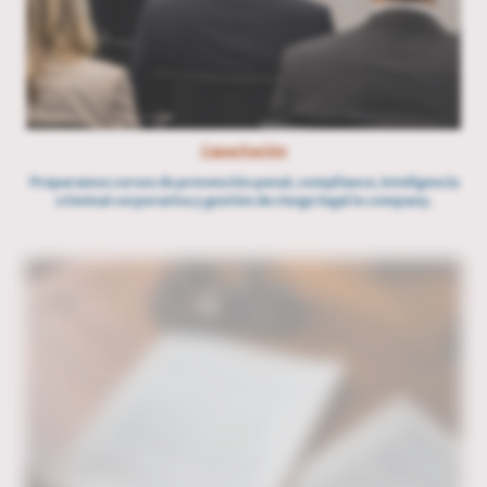
Capacitación
Preparamos cursos de prevención penal, compliance, inteligencia
criminal corporativa y gestión de riesgo legal in company.