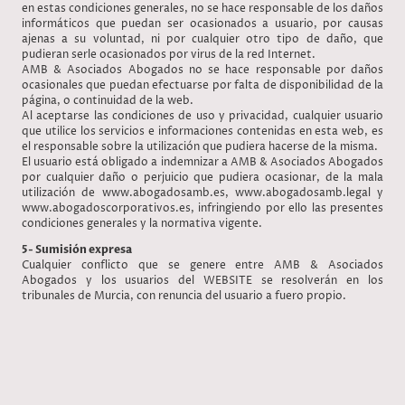
en estas condiciones generales, no se hace responsable de los daños
informáticos que puedan ser ocasionados a usuario, por causas
ajenas a su voluntad, ni por cualquier otro tipo de daño, que
pudieran serle ocasionados por virus de la red Internet.
AMB & Asociados Abogados no se hace responsable por daños
ocasionales que puedan efectuarse por falta de disponibilidad de la
página, o continuidad de la web.
Al aceptarse las condiciones de uso y privacidad, cualquier usuario
que utilice los servicios e informaciones contenidas en esta web, es
el responsable sobre la utilización que pudiera hacerse de la misma.
El usuario está obligado a indemnizar a AMB & Asociados Abogados
por cualquier daño o perjuicio que pudiera ocasionar, de la mala
utilización de www.abogadosamb.es, www.abogadosamb.legal y
www.abogadoscorporativos.es, infringiendo por ello las presentes
condiciones generales y la normativa vigente.
5- Sumisión expresa
Cualquier conflicto que se genere entre AMB & Asociados
Abogados y los usuarios del WEBSITE se resolverán en los
tribunales de Murcia, con renuncia del usuario a fuero propio.