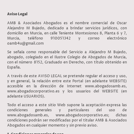
Aviso Legal
AMB & Asociados Abogados es el nombre comercial de Oscar
Alejandro M Bujedo, dedicado a brindar servicios jurídicos, con
domicilio en Murcia, en calle Teniente Montesionos 8, Planta 6 y 7,
Murcia, teléfono 910051342 y correo electrónico
oamb4u@gmail.com
Se señala como responsable del Servicio a Alejandro M Bujedo,
abogado, colegiado en el Ilustre Colegio de Abogados de Murcia,
con el número 8152, Graduado en Derecho, con título obtenido en
España.
A través de este AVISO LEGAL se pretende regular el acceso y uso,
y en general, la relación entre este Portal (en adelante WEBSITE)
accesible en la dirección de Internet www.abogadosamb.es,
www.abogadocorporativo.es y los usuarios del WEBSITE (en
adelante USUARIOS).
Todo el acceso a este sitio Web supone la aceptación expresa las
condiciones generales y particulares del uso de
www.abogadosamb.es, www.abogadocorporativo.es; dichas
condiciones podrán ser modificadas por el titular AMB & Asociados
Abogados en cualquier momento y sin previo aviso.