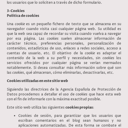
los usuarios que lo soliciten a través de dicho formulario.
3-Cookies
Política de cookies
Una
cookie
es un pequeño fichero de texto que se almacena en su
navegador cuando visita casi cualquier página web. Su utilidad es
que la web sea capaz de recordar su visita cuando vuelva a navegar
por esa página. Las
cookies
suelen almacenar información de
carácter técnico, preferencias personales, personalización de
contenidos, estadísticas de uso, enlaces a redes sociales, acceso a
cuentas de usuario, etc. El objetivo de la
cookie
es adaptar el
contenido de la web a su perfil y necesidades, sin
cookies
los
servicios ofrecidos por cualquier página se verían mermados
notablemente. Si desea consultar más información sobre qué son
las
cookies
, qué almacenan, cómo eliminarlas, desactivarlas, etc.
Cookies utilizadas en este sitio web
Siguiendo las directrices de la Agencia Española de Protección de
Datos procedemos a detallar el uso de
cookies
que hace esta web
con el fin de informarle con la máxima exactitud posible.
Este sitio web utiliza las siguientes
cookies propias
:
Cookies de sesión, para garantizar que los usuarios que
escriban comentarios en el blog sean humanos y no
aplicaciones automatizadas. De esta forma se combate el