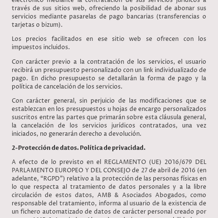
electrónico mediante la contratación de sus servicios jurídicos a
través de sus sitios web, ofreciendo la posibilidad de abonar sus
servicios mediante pasarelas de pago bancarias (transferencias o
tarjetas o bizum).
Los precios facilitados en ese sitio web se ofrecen con los
impuestos incluidos.
Con carácter previo a la contratación de los servicios, el usuario
recibirá un presupuesto personalizado con un link individualizado de
pago. En dicho presupuesto se detallarán la forma de pago y la
política de cancelación de los servicios.
Con carácter general, sin perjuicio de las modificaciones que se
establezcan en los presupuestos u hojas de encargo personalizados
suscritos entre las partes que primarán sobre esta cláusula general,
la cancelación de los servicios jurídicos contratados, una vez
iniciados, no generarán derecho a devolución.
2-Protección de datos. Política de privacidad.
A efecto de lo previsto en el REGLAMENTO (UE) 2016/679 DEL
PARLAMENTO EUROPEO Y DEL CONSEJO de 27 de abril de 2016 (en
adelante, “RGPD”) relativo a la protección de las personas físicas en
lo que respecta al tratamiento de datos personales y a la libre
circulación de estos datos, AMB & Asociados Abogados, como
responsable del tratamiento, informa al usuario de la existencia de
un fichero automatizado de datos de carácter personal creado por