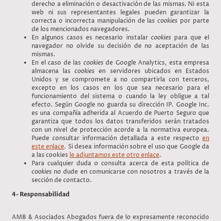
derecho a eliminación o desactivación de las mismas. Ni esta
web ni sus representantes legales pueden garantizar la
correcta o incorrecta manipulación de las
cookies
por parte
de los mencionados navegadores.
En algunos casos es necesario instalar
cookies
para que el
navegador no olvide su decisión de no aceptación de las
mismas.
En el caso de las
cookies
de Google Analytics, esta empresa
almacena las
cookies
en servidores ubicados en Estados
Unidos y se compromete a no compartirla con terceros,
excepto en los casos en los que sea necesario para el
funcionamiento del sistema o cuando la ley obligue a tal
efecto. Según Google no guarda su dirección IP. Google Inc.
es una compañía adherida al Acuerdo de Puerto Seguro que
garantiza que todos los datos transferidos serán tratados
con un nivel de protección acorde a la normativa europea.
Puede consultar información detallada a este respecto
en
este enlace
. Si desea información sobre el uso que Google da
a las cookies
le adjuntamos este otro enlace
.
Para cualquier duda o consulta acerca de esta política de
cookies
no dude en comunicarse con nosotros a través de la
sección de contacto.
4- Responsabilidad
AMB & Asociados Abogados fuera de lo expresamente reconocido