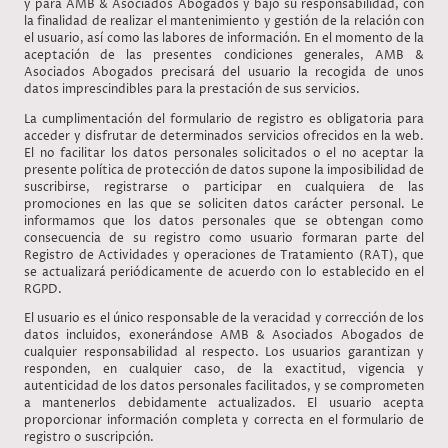
y para AMB & Asociados Abogados y bajo su responsabilidad, con
la finalidad de realizar el mantenimiento y gestión de la relación con
el usuario, así como las labores de información. En el momento de la
aceptación de las presentes condiciones generales, AMB &
Asociados Abogados precisará del usuario la recogida de unos
datos imprescindibles para la prestación de sus servicios.
La cumplimentación del formulario de registro es obligatoria para
acceder y disfrutar de determinados servicios ofrecidos en la web.
El no facilitar los datos personales solicitados o el no aceptar la
presente política de protección de datos supone la imposibilidad de
suscribirse, registrarse o participar en cualquiera de las
promociones en las que se soliciten datos carácter personal. Le
informamos que los datos personales que se obtengan como
consecuencia de su registro como usuario formaran parte del
Registro de Actividades y operaciones de Tratamiento (RAT), que
se actualizará periódicamente de acuerdo con lo establecido en el
RGPD.
El usuario es el único responsable de la veracidad y corrección de los
datos incluidos, exonerándose AMB & Asociados Abogados de
cualquier responsabilidad al respecto. Los usuarios garantizan y
responden, en cualquier caso, de la exactitud, vigencia y
autenticidad de los datos personales facilitados, y se comprometen
a mantenerlos debidamente actualizados. El usuario acepta
proporcionar información completa y correcta en el formulario de
registro o suscripción.