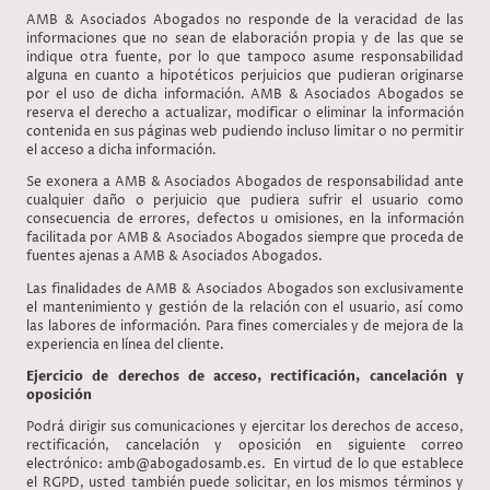
AMB & Asociados Abogados no responde de la veracidad de las
informaciones que no sean de elaboración propia y de las que se
indique otra fuente, por lo que tampoco asume responsabilidad
alguna en cuanto a hipotéticos perjuicios que pudieran originarse
por el uso de dicha información. AMB & Asociados Abogados se
reserva el derecho a actualizar, modificar o eliminar la información
contenida en sus páginas web pudiendo incluso limitar o no permitir
el acceso a dicha información.
Se exonera a AMB & Asociados Abogados de responsabilidad ante
cualquier daño o perjuicio que pudiera sufrir el usuario como
consecuencia de errores, defectos u omisiones, en la información
facilitada por AMB & Asociados Abogados siempre que proceda de
fuentes ajenas a AMB & Asociados Abogados.
Las finalidades de AMB & Asociados Abogados son exclusivamente
el mantenimiento y gestión de la relación con el usuario, así como
las labores de información. Para fines comerciales y de mejora de la
experiencia en línea del cliente.
Ejercicio de derechos de acceso, rectificación, cancelación y
oposición
Podrá dirigir sus comunicaciones y ejercitar los derechos de acceso,
rectificación, cancelación y oposición en siguiente correo
electrónico: amb@abogadosamb.es. En virtud de lo que establece
el RGPD, usted también puede solicitar, en los mismos términos y