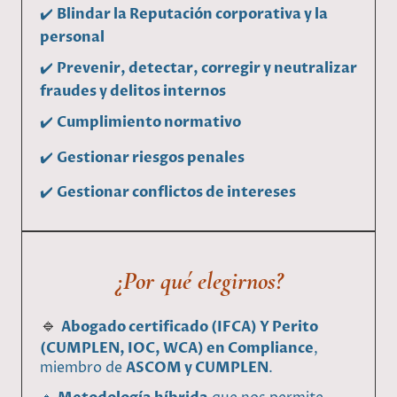
✔️
Blindar la Reputación corporativa y la
personal
✔️
Prevenir, detectar, corregir y neutralizar
fraudes y delitos internos
✔️
Cumplimiento normativo
✔️
Gestionar riesgos penales
✔️
Gestionar conflictos de intereses
¿Por qué elegirnos?
🔹
Abogado certificado (IFCA) Y Perito
(CUMPLEN, IOC, WCA) en Compliance
,
miembro de
ASCOM y CUMPLEN
.