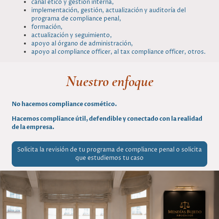
canal ético y gestión interna,
implementación, gestión, actualización y auditoría del
programa de compliance penal,
formación,
actualización y seguimiento,
apoyo al órgano de administración,
apoyo al compliance officer, al tax compliance officer, otros.
Nuestro enfoque
No hacemos compliance cosmético.
Hacemos compliance útil, defendible y conectado con la realidad
de la empresa.
Solicita la revisión de tu programa de compliance penal o solicita
que estudiemos tu caso