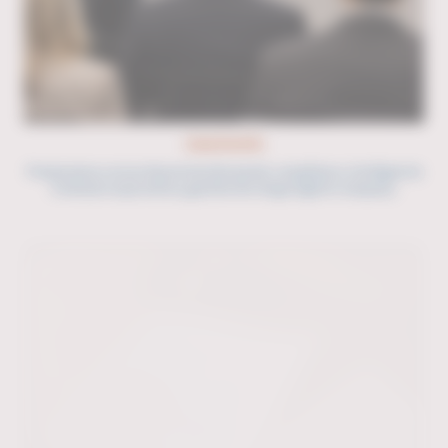
Capacitación
Preparamos cursos de prevención penal, compliance, inteligencia
criminal corporativa y gestión de riesgo legal in company.