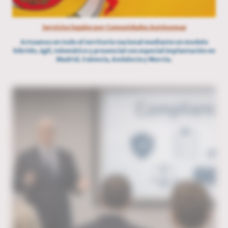
Servicios legales por Comunidades Autónomas
Actuamos en todo el territorio nacional mediante un modelo
híbrido, ágil, telemático y presencial con especial implantación en
Madrid, Valencia, Andalucía y Murcia.