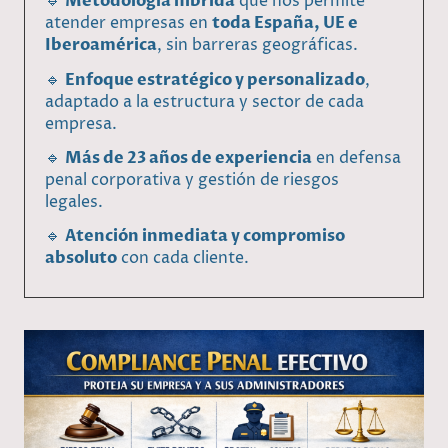
🔹
Metodología híbrida
que nos permite
atender empresas en
toda España, UE e
Iberoamérica
, sin barreras geográficas.
🔹
Enfoque estratégico y personalizado
,
adaptado a la estructura y sector de cada
empresa.
🔹
Más de 23 años de experiencia
en defensa
penal corporativa y gestión de riesgos
legales.
🔹
Atención inmediata y compromiso
absoluto
con cada cliente.